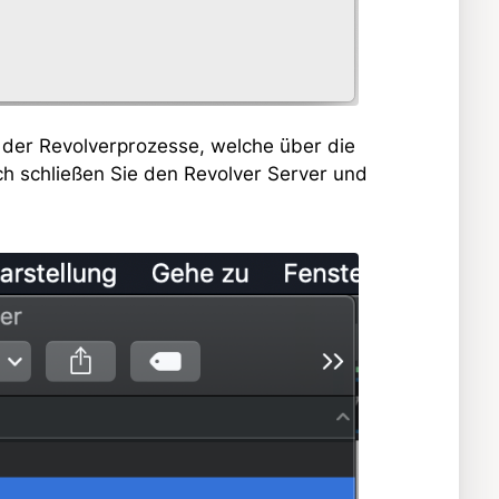
 der Revolverprozesse, welche über die
ch schließen Sie den Revolver Server und