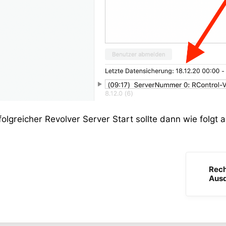
folgreicher Revolver Server Start sollte dann wie folgt a
Rech
Aus