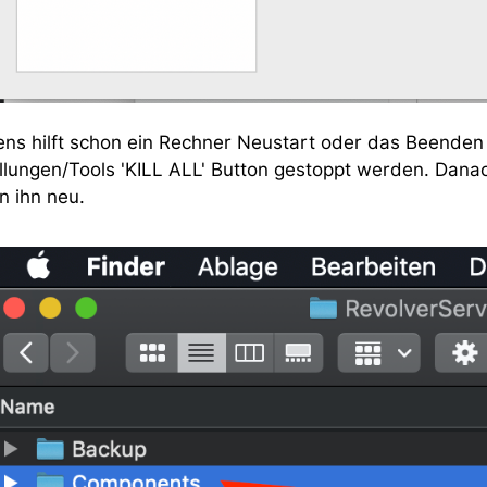
ens hilft schon ein Rechner Neustart oder das Beenden
ellungen/Tools 'KILL ALL' Button gestoppt werden. Dana
n ihn neu.