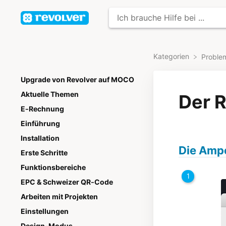
Kategorien
​Probl
Upgrade von Revolver auf MOCO
Aktuelle Themen
Der R
E-Rechnung
Einführung
Installation
Die Ampe
Erste Schritte
Funktionsbereiche
EPC & Schweizer QR-Code
Arbeiten mit Projekten
Einstellungen
Design-Modus