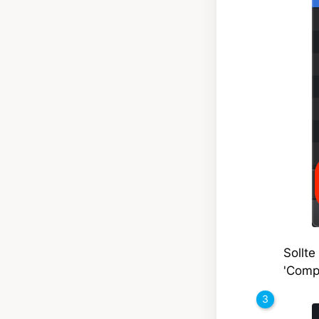
Sollte
'Compo