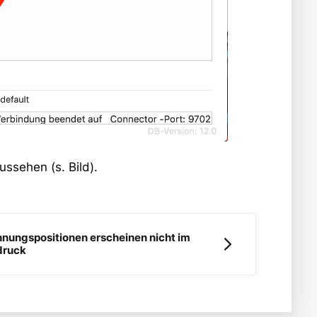
ussehen (s. Bild).
nungspositionen erscheinen nicht im
druck