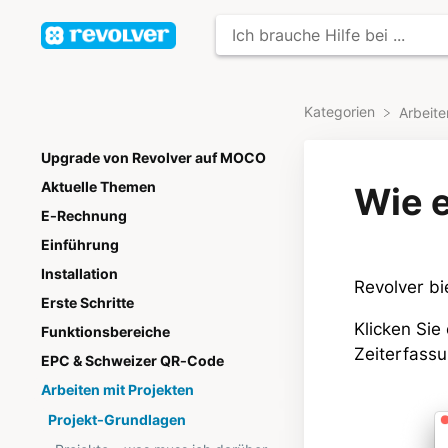
Kategorien
​Arbeit
Upgrade von Revolver auf MOCO
Aktuelle Themen
Wie e
E-Rechnung
Einführung
Installation
Revolver bi
Erste Schritte
Klicken Si
Funktionsbereiche
Zeiterfassu
EPC & Schweizer QR-Code
Arbeiten mit Projekten
Projekt-Grundlagen