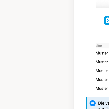
Die v