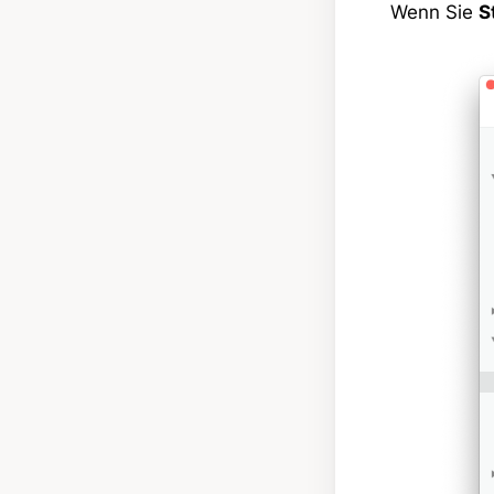
Wenn Sie
S