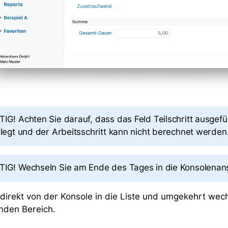
IG! Achten Sie darauf, dass das Feld Teilschritt ausgefüllt
rlegt und der Arbeitsschritt kann nicht berechnet werden
IG! Wechseln Sie am Ende des Tages in die Konsolenansi
direkt von der Konsole in die Liste und umgekehrt wech
nden Bereich.