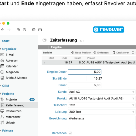
tart
und
E
nde
eingetragen haben, erfasst Revolver aut