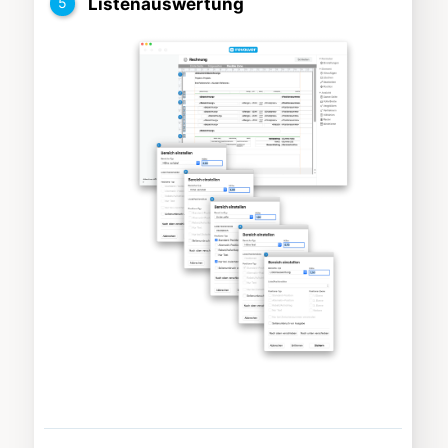
Listenauswertung