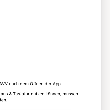
d AVV nach dem Öffnen der App
 Maus & Tastatur nutzen können, müssen
den.