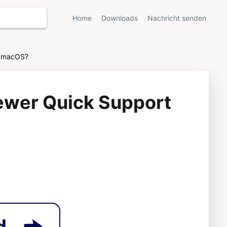
Home
Downloads
Nachricht senden
er macOS?
iewer Quick Support