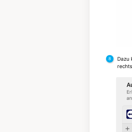
Dazu k
rechts