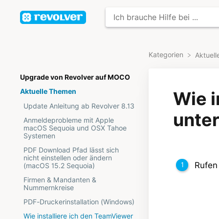
Kategorien
​Aktuel
Upgrade von Revolver auf MOCO
Aktuelle Themen
Wie i
Update Anleitung ab Revolver 8.13
unte
Anmeldeprobleme mit Apple
macOS Sequoia und OSX Tahoe
Systemen
PDF Download Pfad lässt sich
nicht einstellen oder ändern
Rufen
(macOS 15.2 Sequoia)
Firmen & Mandanten &
Nummernkreise
PDF-Druckerinstallation (Windows)
Wie installiere ich den TeamViewer