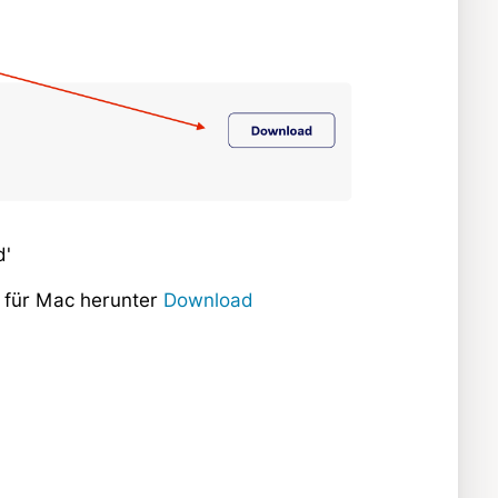
d'
 für Mac herunter
Download