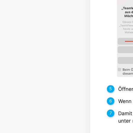
Öffne
Wenn 
Damit
unter