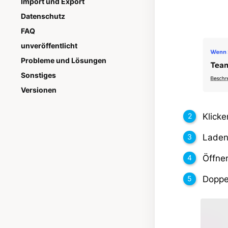
Import und Export
Datenschutz
FAQ
unveröffentlicht
Probleme und Lösungen
Sonstiges
Versionen
Klicke
Laden
Öffne
Doppel