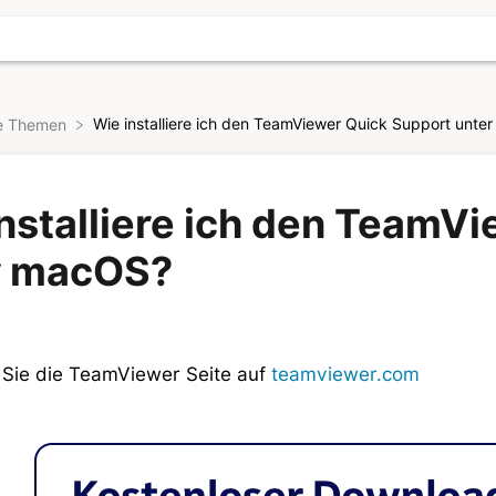
Wie installiere ich den TeamViewer Quick Support unt
le Themen
nstalliere ich den TeamV
r macOS?
 Sie die TeamViewer Seite auf
teamviewer.com