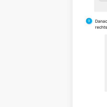
Danach
rechts