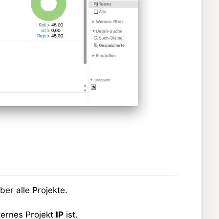
ber alle Projekte.
ternes Projekt
IP
ist.