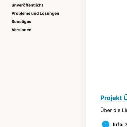
unveröffentlicht
Probleme und Lösungen
Sonstiges
Versionen
Projekt 
Über die Li
Info:
z