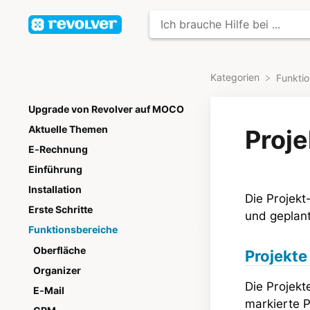
Kategorien
​Funkti
Upgrade von Revolver auf MOCO
Aktuelle Themen
Proje
E-Rechnung
Einführung
Installation
Die Projekt
Erste Schritte
und geplan
Funktionsbereiche
Oberfläche
Projekte
Organizer
Die Projekt
E-Mail
markierte 