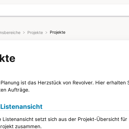
Projekte
onsbereiche
​Projekte
kte
-Planung ist das Herzstück von Revolver. Hier erhalten
ten Aufträge.
 Listenansicht
e Listenansicht setzt sich aus der Projekt-Übersicht für 
Projekt zusammen.