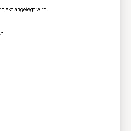
ojekt angelegt wird.
h.