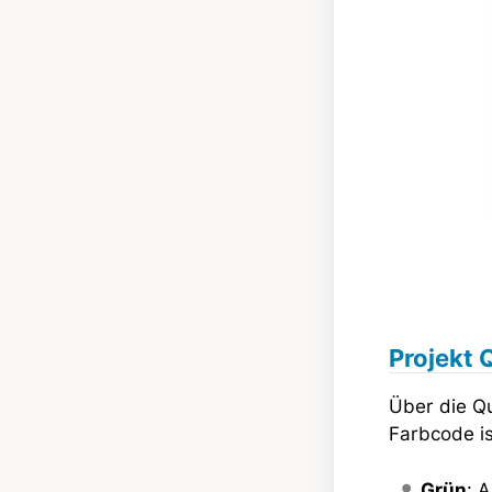
Projekt 
Über die Qu
Farbcode is
Grün
: 