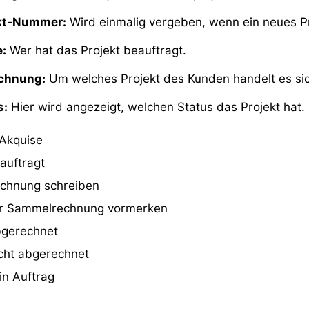
kt-Nummer:
Wird einmalig vergeben, wenn ein neues Pr
:
Wer hat das Projekt beauftragt.
chnung:
Um welches Projekt des Kunden handelt es sic
s:
Hier wird angezeigt, welchen Status das Projekt hat.
 Akquise
auftragt
chnung schreiben
r Sammelrechnung vormerken
gerechnet
cht abgerechnet
in Auftrag