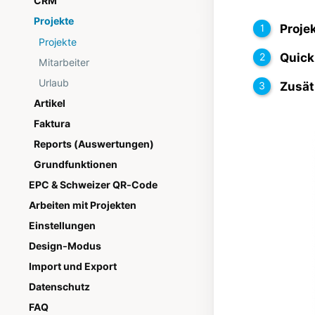
CRM
Projekte
Proje
Projekte
Quick
Mitarbeiter
Urlaub
Zusät
Artikel
Faktura
Reports (Auswertungen)
Grundfunktionen
EPC & Schweizer QR-Code
Arbeiten mit Projekten
Einstellungen
Design-Modus
Import und Export
Datenschutz
FAQ