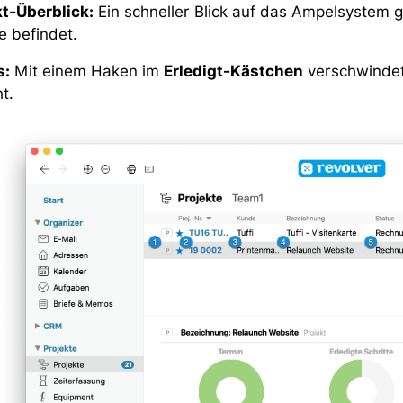
kt-Überblick:
Ein schneller Blick auf das Ampelsystem g
e befindet.
s:
Mit einem Haken im
Erledigt-Kästchen
verschwindet 
t.