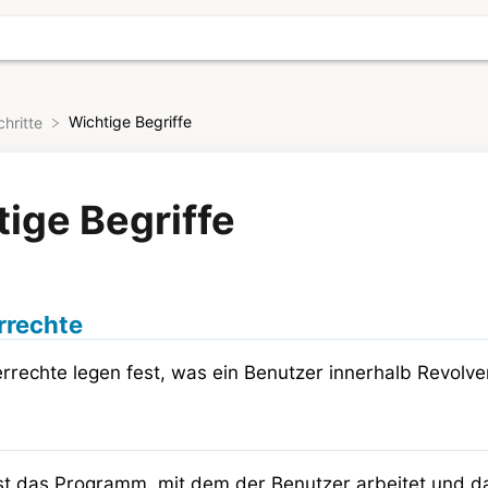
Wichtige Begriffe
chritte
ige Begriffe
rrechte
rrechte legen fest, was ein Benutzer innerhalb Revolver
ist das Programm, mit dem der Benutzer arbeitet und da