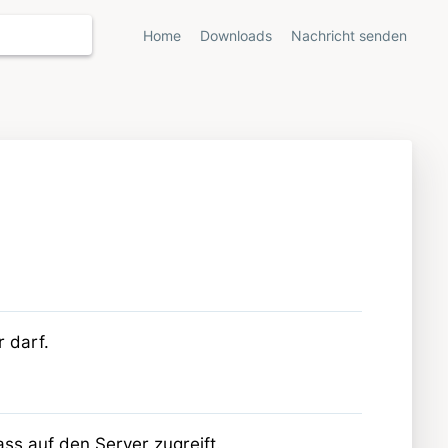
Home
Downloads
Nachricht senden
 darf.
ss auf den Server zugreift.