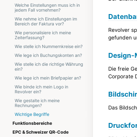
Welche Einstellungen muss ich in
jedem Fall vornehmen?
Datenba
Wie nehme ich Einstellungen im
Bereich der Faktura vor?
Revolver sp
Wie personalisiere ich meine
gefunden u
Zeiterfassung?
Wie stelle ich Nummernkreise ein?
Design-
Wie lege ich Buchungskonten an?
Wie stelle ich die richtige Währung
Die freie G
ein?
Corporate 
Wie lege ich mein Briefpapier an?
Wie binde ich mein Logo in
Revolver ein?
Bildschi
Wie gestalte ich meine
Rechnungen?
Das Bildsch
Wichtige Begriffe
Funktionsbereiche
Druckfo
EPC & Schweizer QR-Code