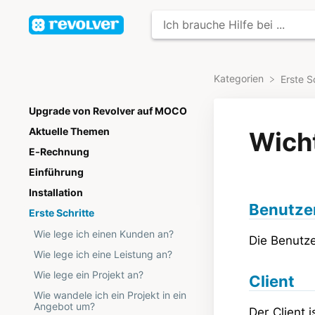
Kategorien
​Erste S
Upgrade von Revolver auf MOCO
Aktuelle Themen
Wicht
E-Rechnung
Einführung
Installation
Benutze
Erste Schritte
Wie lege ich einen Kunden an?
Die Benutze
Wie lege ich eine Leistung an?
Wie lege ein Projekt an?
Client
Wie wandele ich ein Projekt in ein
Angebot um?
Der Client 