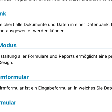
nk
eichert alle Dokumente und Daten in einer Datenbank. D
nd ausgewertet werden können.
Modus
estaltung aller Formulare und Reports ermöglicht eine
Design.
rmformular
irmformular ist ein Eingabeformular, in welches Sie Da
rmular