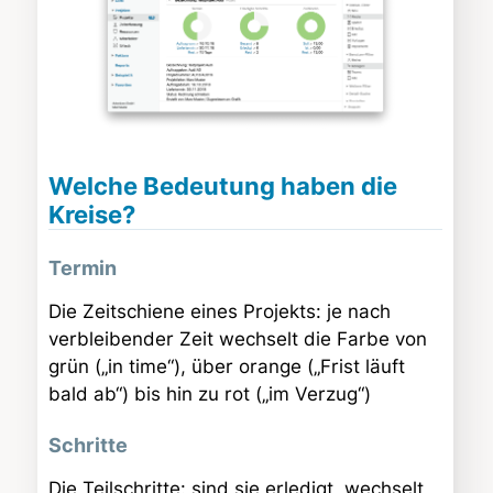
Welche Bedeutung haben die
Kreise?
Termin
Die Zeitschiene eines Projekts: je nach
verbleibender Zeit wechselt die Farbe von
grün („in time“), über orange („Frist läuft
bald ab“) bis hin zu rot („im Verzug“)
Schritte
Die Teilschritte: sind sie erledigt, wechselt