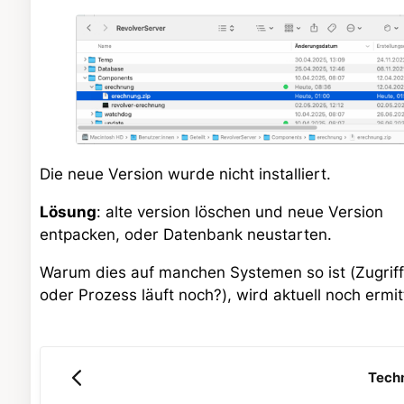
Die neue Version wurde nicht installiert.
Lösung
: alte version löschen und neue Version
entpacken, oder Datenbank neustarten.
Warum dies auf manchen Systemen so ist (Zugrif
oder Prozess läuft noch?), wird aktuell noch ermitt
Tech