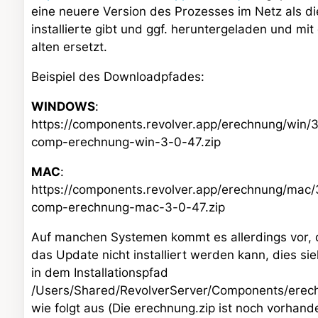
eine neuere Version des Prozesses im Netz als di
installierte gibt und ggf. heruntergeladen und mit
alten ersetzt.
Beispiel des Downloadpfades:
WINDOWS
:
https://components.revolver.app/erechnung/win/3
comp-erechnung-win-3-0-47.zip
MAC
:
https://components.revolver.app/erechnung/mac/
comp-erechnung-mac-3-0-47.zip
Auf manchen Systemen kommt es allerdings vor, 
das Update nicht installiert werden kann, dies si
in dem Installationspfad
/Users/Shared/RevolverServer/Components/erec
wie folgt aus (Die erechnung.zip ist noch vorhand