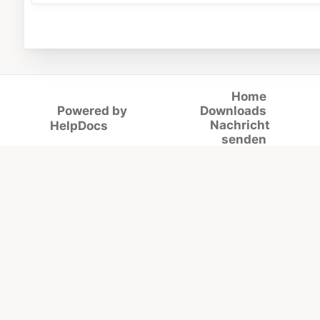
Home
Powered by
Downloads
(opens in a new tab)
Nachricht
HelpDocs
senden