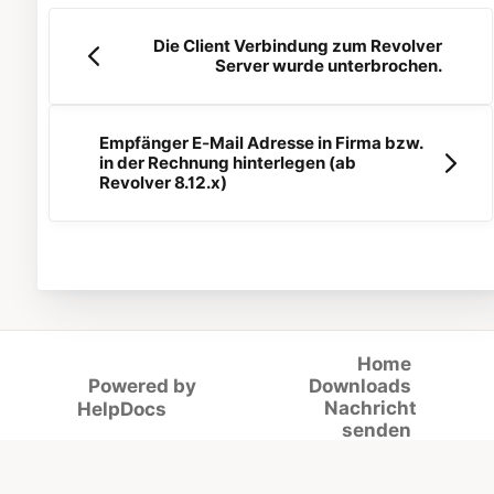
Die Client Verbindung zum Revolver
Server wurde unterbrochen.
Empfänger E-Mail Adresse in Firma bzw.
in der Rechnung hinterlegen (ab
Revolver 8.12.x)
Home
Powered by
Downloads
(opens in a new tab)
Nachricht
HelpDocs
senden