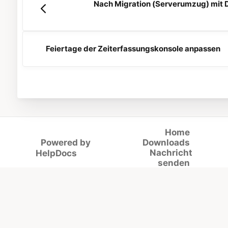
Nach Migration (Serverumzug) mit 
Feiertage der Zeiterfassungskonsole anpassen
Home
Powered by
Downloads
(opens in a new tab)
Nachricht
HelpDocs
senden