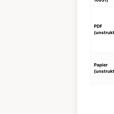
16931)
PDF
(unstrukt
Papier
(unstrukt