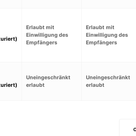
Erlaubt mit
Erlaubt
mit
Einwilligung des
Einwilligung des
uriert)
Empfängers
Empfängers
Uneingeschränkt
Uneingeschränkt
erlaubt
erlaubt
uriert)
C