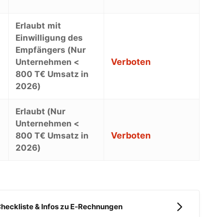
Erlaubt
mit
Einwilligung des
Empfängers (
Nur
Verboten
Unternehmen <
800 T€ Umsatz in
2026)
Erlaubt (
Nur
Unternehmen <
Verboten
800 T€ Umsatz in
2026)
heckliste & Infos zu E-Rechnungen