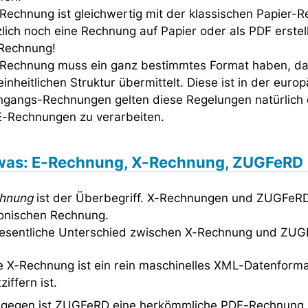
Rechnung ist gleichwertig mit der klassischen Papier-R
lich noch eine Rechnung auf Papier oder als PDF erstel
-Rechnung!
-Rechnung muss ein ganz bestimmtes Format haben, da
einheitlichen Struktur übermittelt. Diese ist in der eur
ingangs-Rechnungen gelten diese Regelungen natürlich 
 E-Rechnungen zu verarbeiten.
 was: E-Rechnung, X-Rechnung, ZUGFeRD
hnung
ist der Überbegriff. X-Rechnungen und ZUGFeRD
ronischen Rechnung.
esentliche Unterschied zwischen X-Rechnung und ZUGFeR
e X-Rechnung ist ein rein maschinelles XML-Datenform
ziffern ist.
gegen ist ZUGFeRD eine herkömmliche PDF-Rechnung, i