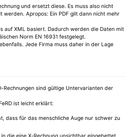
echnung und ersetzt diese. Es muss also nicht
lt werden. Apropos: Ein PDF gilt dann nicht mehr
s auf XML basiert. Dadurch werden die Daten mit
opäischen Norm EN 16931 festgelegt.
ebenfalls. Jede Firma muss daher in der Lage
-Rechnungen sind gültige Untervarianten der
D ist leicht erklärt:
at, dass für das menschliche Auge nur schwer zu
n die eine X-Rechnung unsichtbar eingebettet