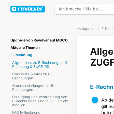
Kategorien
​E-Rec
Upgrade von Revolver auf MOCO
Aktuelle Themen
Allg
E-Rechnung
ZUG
Allgemeines zu E-Rechnungen, X-
Rechnung & ZUGFeRD
Checkliste & Infos zu E-
Rechnungen
Grundeinstellungen für E-
E-Rechnu
Rechnungen
Erzeugung und Verarbeitung von
Ab de
E-Rechnungen sind in SOLO nicht
möglich.
gilt 
betrof
FAQ E-Rechnung