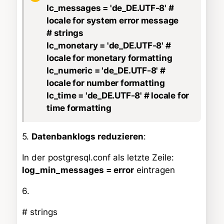
lc_messages = 'de_DE.UTF-8' #
locale for system error message
# strings
lc_monetary = 'de_DE.UTF-8' #
locale for monetary formatting
lc_numeric = 'de_DE.UTF-8' #
locale for number formatting
lc_time = 'de_DE.UTF-8' # locale for
time formatting
5.
Datenbanklogs reduzieren
:
In der postgresql.conf als letzte Zeile:
log_min_messages = error
eintragen
6.
# strings