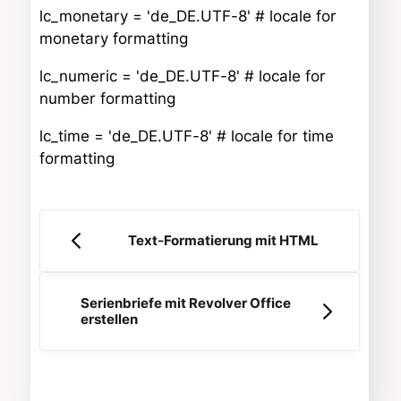
lc_monetary = 'de_DE.UTF-8' # locale for
monetary formatting
lc_numeric = 'de_DE.UTF-8' # locale for
number formatting
lc_time = 'de_DE.UTF-8' # locale for time
formatting
Text-Formatierung mit HTML
Serienbriefe mit Revolver Office
erstellen