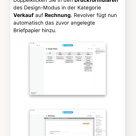
Doppelklicken Sie in den
Druckformularen
des Design-Modus in der Kategorie
Verkauf
auf
Rechnung
. Revolver fügt nun
automatisch das zuvor angelegte
Briefpapier hinzu.