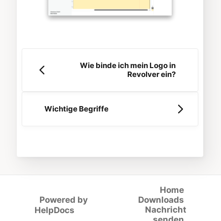
Wie binde ich mein Logo in
Revolver ein?
Wichtige Begriffe
Home
Powered by
Downloads
(opens in a new tab)
Nachricht
HelpDocs
senden