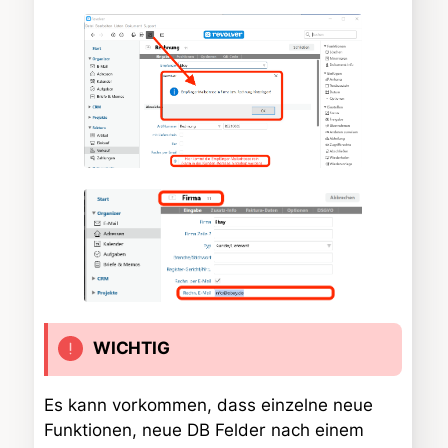
WICHTIG
Es kann vorkommen, dass einzelne neue
Funktionen, neue DB Felder nach einem