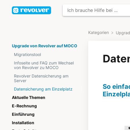
Kategorien
​Upgra
Upgrade von Revolver auf MOCO
Migrationstool
Date
Infoseite und FAQ zum Wechsel
von Revolver zu MOCO
Revolver Datensicherung am
Server
So einfa
Datensicherung am Einzelplatz
Einzelpl
Aktuelle Themen
E-Rechnung
Einführung
Installation