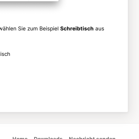
wählen Sie zum Beispiel
Schreibtisch
aus
isch
Home
Downloads
Nachricht senden