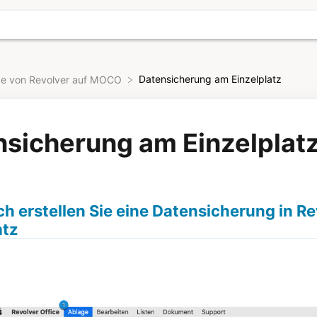
Datensicherung am Einzelplatz
de von Revolver auf MOCO
nsicherung am Einzelplat
ch erstellen Sie eine Datensicherung in R
atz