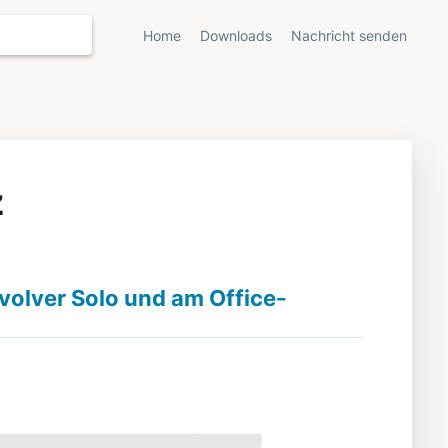
Home
Downloads
Nachricht senden
z
evolver Solo und am Office-