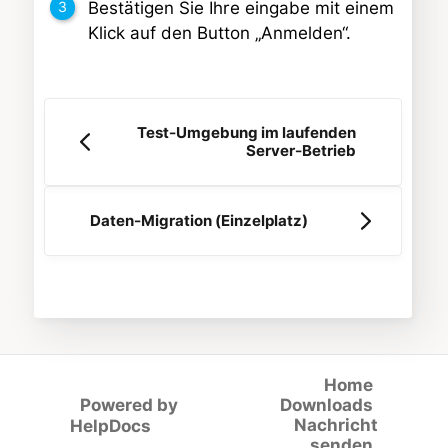
Bestätigen Sie Ihre eingabe mit einem
Klick auf den Button „Anmelden“.
Test-Umgebung im laufenden
Server-Betrieb
Daten-Migration (Einzelplatz)
Home
Powered by
Downloads
(opens in a new tab)
Nachricht
HelpDocs
senden