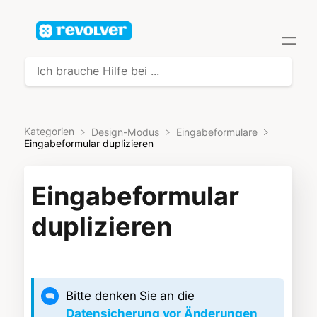
Kategorien
​Design-Modus
​Eingabeformulare
Eingabeformular duplizieren
Eingabeformular
duplizieren
Bitte denken Sie an die
Datensicherung vor Änderungen