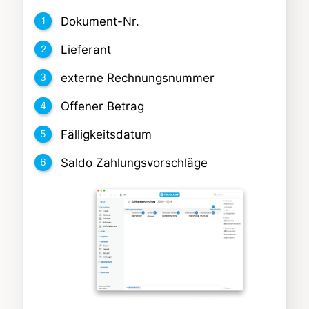
Dokument-Nr.
Lieferant
externe Rechnungsnummer
Offener Betrag
Fälligkeitsdatum
Saldo Zahlungsvorschläge