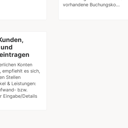
vorhandene Buchungsko…
 Kunden,
 und
eintragen
erlichen Konten
 empfiehlt es sich,
en Stellen
kel & Leistungen:
ufwand- bzw.
r Eingabe/Details