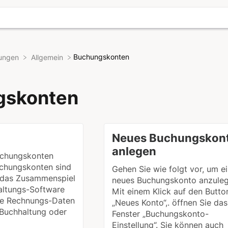
​Buchungskonten
llungen
​Allgemein
gskonten
Neues Buchungskon
anlegen
chungskonten
uchungskonten sind
Gehen Sie wie folgt vor, um e
r das Zusammenspiel
neues Buchungskonto anzuleg
altungs-Software
Mit einem Klick auf den Butto
Sie Rechnungs-Daten
„Neues Konto“,. öffnen Sie das
 Buchhaltung oder
Fenster „Buchungskonto-
Einstellung“. Sie können auch