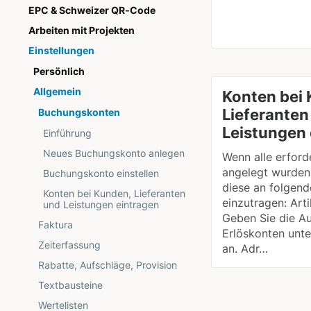
EPC & Schweizer QR-Code
Arbeiten mit Projekten
Einstellungen
Persönlich
Allgemein
Konten bei
Lieferanten
Buchungskonten
Leistungen 
Einführung
Neues Buchungskonto anlegen
Wenn alle erford
angelegt wurden,
Buchungskonto einstellen
diese an folgend
Konten bei Kunden, Lieferanten
einzutragen: Arti
und Leistungen eintragen
Geben Sie die A
Faktura
Erlöskonten unte
Zeiterfassung
an. Adr…
Rabatte, Aufschläge, Provision
Textbausteine
Wertelisten