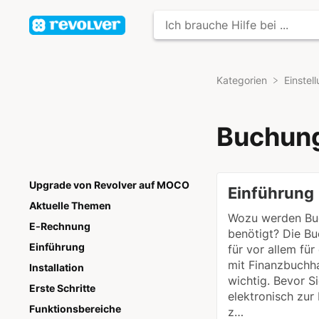
Kategorien
​Einste
Buchun
Upgrade von Revolver auf MOCO
Einführung
Aktuelle Themen
Wozu werden Bu
E-Rechnung
benötigt? Die B
Einführung
für vor allem fü
mit Finanzbuchh
Installation
wichtig. Bevor 
Erste Schritte
elektronisch zur
Funktionsbereiche
z…